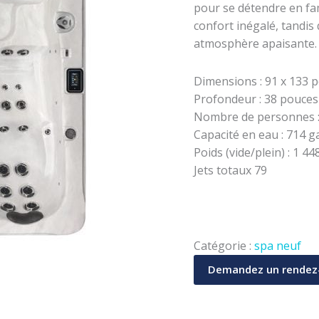
pour se détendre en fam
confort inégalé, tandis
atmosphère apaisante. O
Dimensions : 91 x 133 
Profondeur : 38 pouces
Nombre de personnes : 
Capacité en eau : 714 ga
Poids (vide/plein) : 1 44
Jets totaux 79
Catégorie :
spa neuf
Demandez un rendez