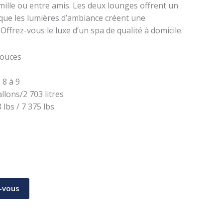
ille ou entre amis. Les deux lounges offrent un
 que les lumières d’ambiance créent une
ffrez-vous le luxe d’un spa de qualité à domicile.
pouces
8 à 9
llons/2 703 litres
8 lbs / 7 375 lbs
-vous