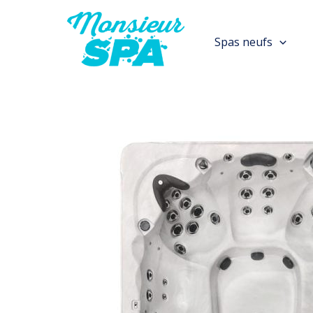
Aller
au
Spas neufs
contenu