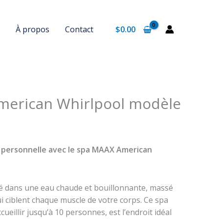
À propos
Contact
$
0.00
merican Whirlpool modèle
 personnelle avec le spa MAAX American
 dans une eau chaude et bouillonnante, massé
ui ciblent chaque muscle de votre corps. Ce spa
ueillir jusqu’à 10 personnes, est l’endroit idéal