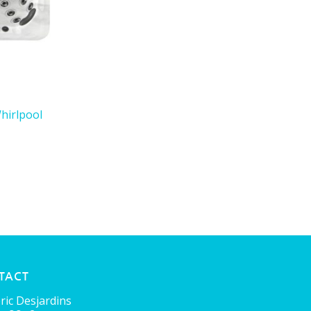
hirlpool
TACT
ric Desjardins