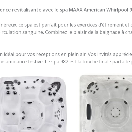
nce revitalisante avec le spa MAAX American Whirlpool 9
éreux, ce spa est parfait pour les exercices d’étirement et 
irculation sanguine. Combinez le plaisir de la baignade à ch
on idéal pour vos réceptions en plein air. Vos invités appréc
une ambiance festive. Le spa 982 est la touche finale parfait