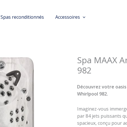
Spas reconditionnés
Accessoires
Spa MAAX A
982
Découvrez votre oasis
Whirlpool 982.
Imaginez-vous immergé
par 84 jets puissants q
spacieux, conçu pour acc