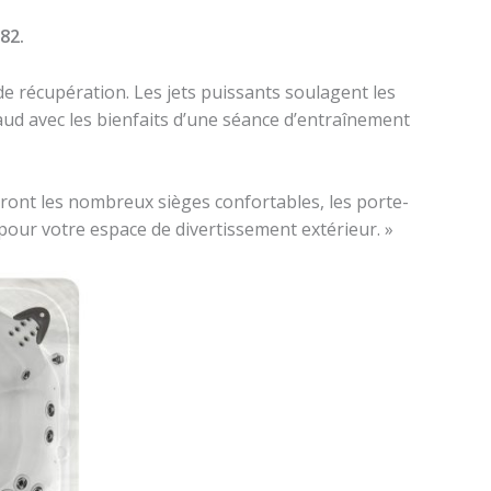
82.
de récupération. Les jets puissants soulagent les
aud avec les bienfaits d’une séance d’entraînement
ieront les nombreux sièges confortables, les porte-
e pour votre espace de divertissement extérieur. »