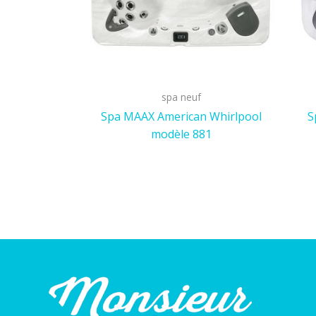
spa neuf
Spa MAAX American Whirlpool
S
modèle 881