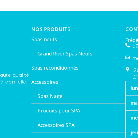
NOS PRODUITS
CON
Spas neufs
Frédé
58
Grand River Spas Neufs
m
Spas reconditionnés
12
aute qualité
G1
Accessoires
 à domicile.
lun
Spas Nage
ma
Produits pour SPA
me
Accessoires SPA
jeu