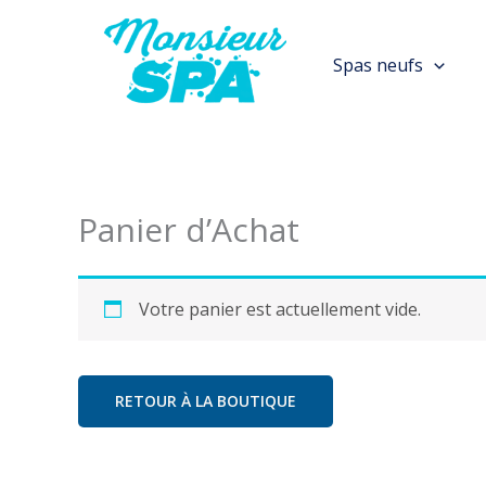
Aller
au
Spas neufs
contenu
Panier d’Achat
Votre panier est actuellement vide.
RETOUR À LA BOUTIQUE