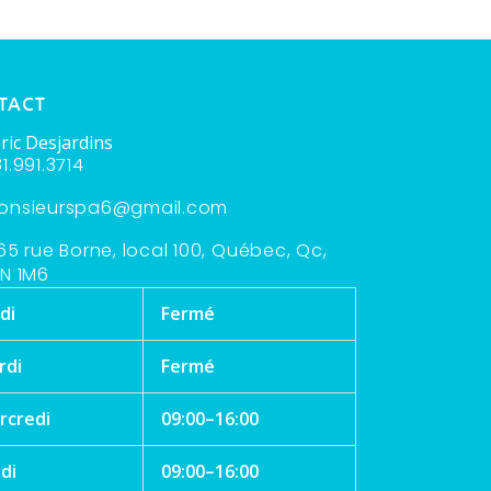
TACT
ric Desjardins
1.991.3714
onsieurspa6@gmail.com
65 rue Borne, local 100, Québec, Qc,
N 1M6
di
Fermé
rdi
Fermé
rcredi
09:00–16:00
di
09:00–16:00