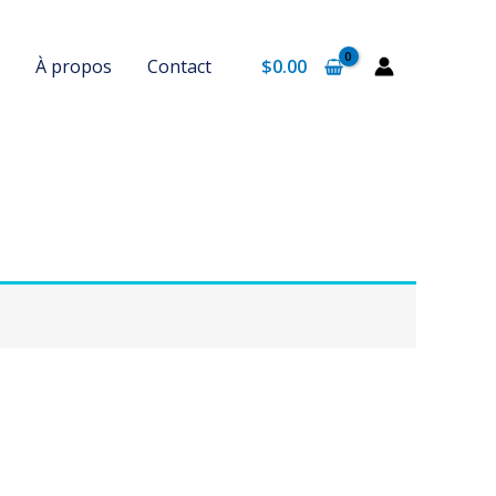
À propos
Contact
$
0.00