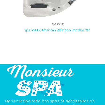
spa neuf
Spa MAAX American Whirlpool modèle 261
Monsieur Spa offre des spas et accessoires de