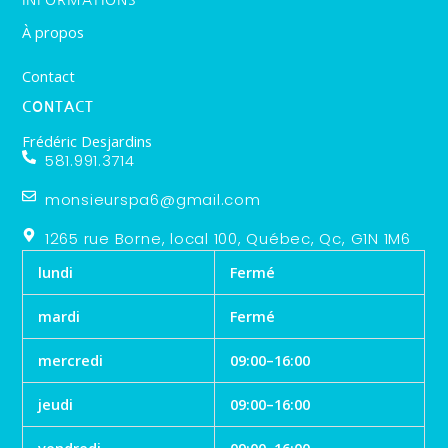
À propos
Contact
CONTACT
Frédéric Desjardins
581.991.3714
monsieurspa6@gmail.com
1265 rue Borne, local 100, Québec, Qc, G1N 1M6
lundi
Fermé
mardi
Fermé
mercredi
09:00–16:00
jeudi
09:00–16:00
vendredi
09:00–16:00