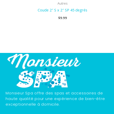
Autres
Coude 2″ S x 2″ SP 45 degrés
$
9.99
Monsieur Spa offre des spas et accessoires de
haute qualité pour une expérience de bien-être
exceptionnelle à domicile.