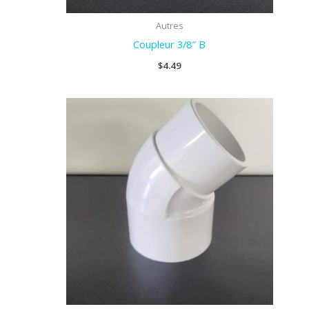
Autres
Coupleur 3/8″ B
$
4.49