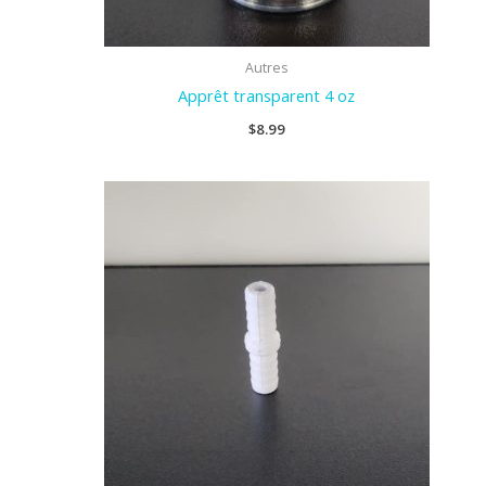
Autres
Apprêt transparent 4 oz
$
8.99