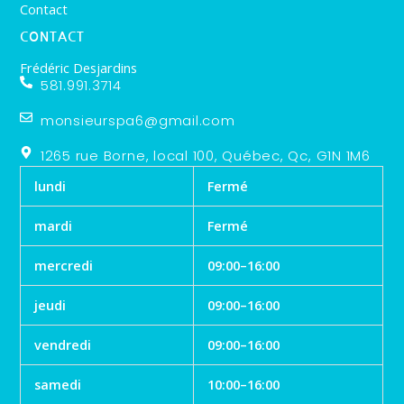
Contact
CONTACT
Frédéric Desjardins
581.991.3714
monsieurspa6@gmail.com
1265 rue Borne, local 100, Québec, Qc, G1N 1M6
lundi
Fermé
mardi
Fermé
mercredi
09:00–16:00
jeudi
09:00–16:00
vendredi
09:00–16:00
samedi
10:00–16:00