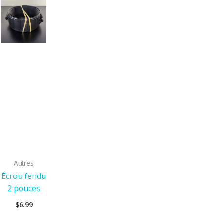
Autres
Écrou fendu
2 pouces
$
6.99