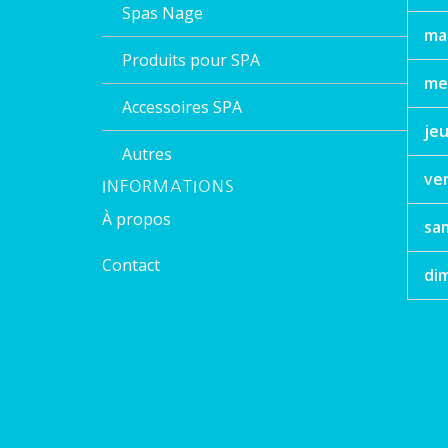
Spas Nage
ma
Produits pour SPA
me
Accessoires SPA
jeu
Autres
ve
INFORMATIONS
À propos
sa
Contact
di