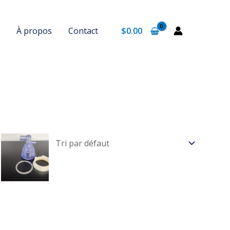
À propos
Contact
$
0.00