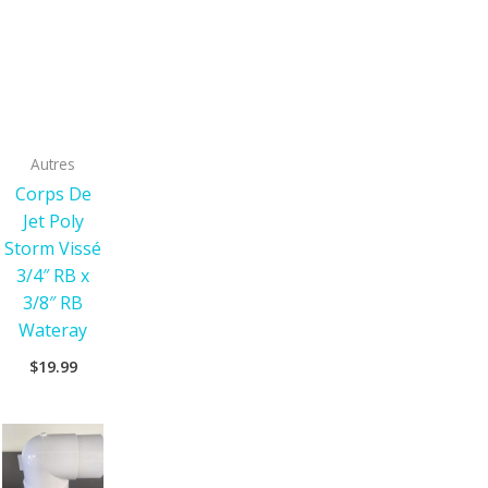
Autres
Corps De
Jet Poly
Storm Vissé
3/4″ RB x
3/8″ RB
Wateray
$
19.99