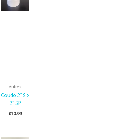
Autres
Coude 2″ S x
2″ SP
$
10.99