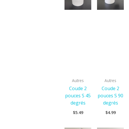
Autres
Autres
Coude 2
Coude 2
pouces S 45
pouces S 90
degrés
degrés
$
5.49
$
4.99