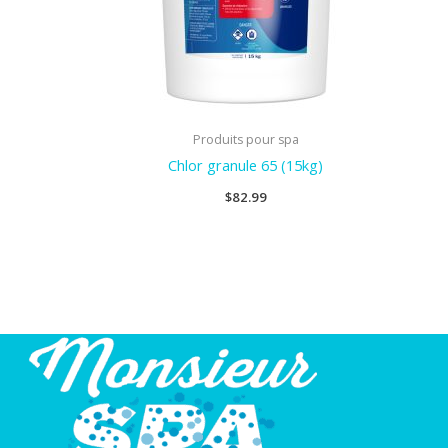
Produits pour spa
Chlor granule 65 (15kg)
$
82.99