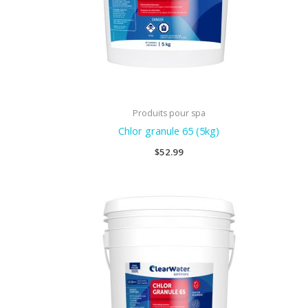
Produits pour spa
Chlor granule 65 (5kg)
$
52.99