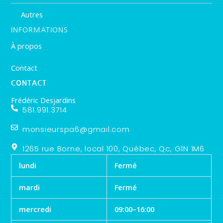
Autres
INFORMATIONS
À propos
Contact
CONTACT
Frédéric Desjardins
581.991.3714
monsieurspa6@gmail.com
1265 rue Borne, local 100, Québec, Qc, G1N 1M6
lundi
Fermé
mardi
Fermé
mercredi
09:00–16:00