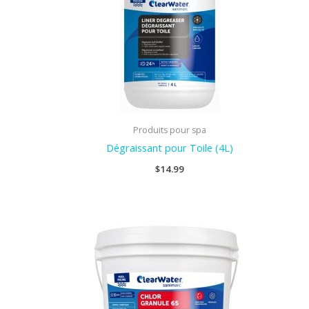
Produits pour spa
Dégraissant pour Toile (4L)
$
14.99