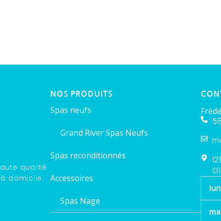
NOS PRODUITS
CON
Spas neufs
Frédé
58
Grand River Spas Neufs
m
Spas reconditionnés
12
aute qualité
G1
Accessoires
 à domicile.
lun
Spas Nage
ma