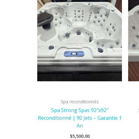
Spa reconditionnés
Spa Strong Spas 92″x92″
Reconditionné | 90 Jets – Garantie 1
An
$
5,500.00