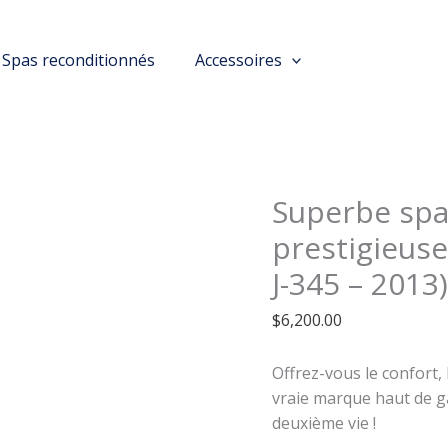
Spas reconditionnés
Accessoires
Superbe spa
prestigieus
J-345 – 2013)
$
6,200.00
Offrez-vous le confort, 
vraie marque haut de g
deuxième vie ! ​