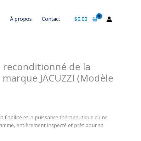
À propos
Contact
$
0.00
 reconditionné de la
e marque JACUZZI (Modèle
la fiabilité et la puissance thérapeutique d’une
amme, entièrement inspecté et prêt pour sa