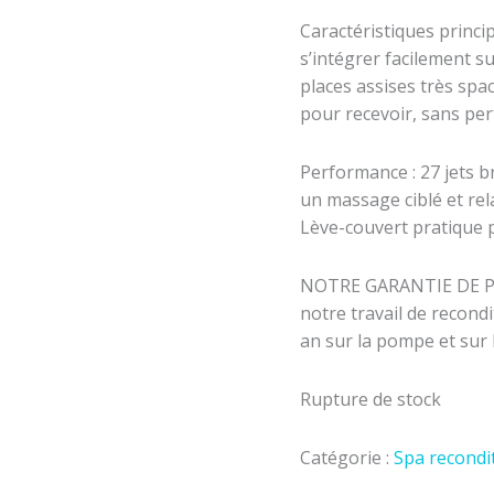
Caractéristiques princip
s’intégrer facilement su
places assises très spa
pour recevoir, sans per
​Performance : 27 jets 
un massage ciblé et relax
Lève-couvert pratique p
NOTRE GARANTIE DE PAI
notre travail de recond
an sur la pompe et sur 
Rupture de stock
Catégorie :
Spa recondi