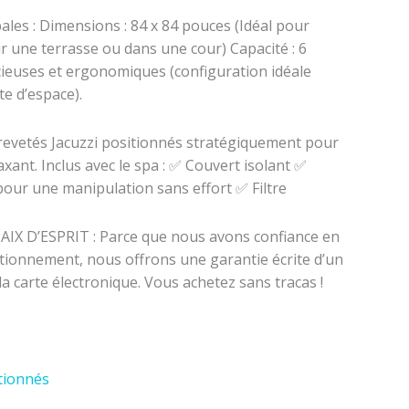
ales : ​Dimensions : 84 x 84 pouces (Idéal pour
r une terrasse ou dans une cour) ​Capacité : 6
cieuses et ergonomiques (configuration idéale
te d’espace).
brevetés Jacuzzi positionnés stratégiquement pour
ant. ​Inclus avec le spa : ​✅ Couvert isolant ​✅
our une manipulation sans effort ​✅ Filtre ​
X D’ESPRIT : Parce que nous avons confiance en
itionnement, nous offrons une garantie écrite d’un
la carte électronique. Vous achetez sans tracas !
tionnés