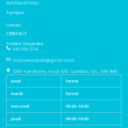
INFORMATIONS
À propos
Contact
CONTACT
Frédéric Desjardins
581.991.3714
monsieurspa6@gmail.com
1265 rue Borne, local 100, Québec, Qc, G1N 1M6
lundi
Fermé
mardi
Fermé
mercredi
09:00–16:00
jeudi
09:00–16:00