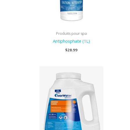
Produits pour spa
Antiphosphate (1L)
$
28.99