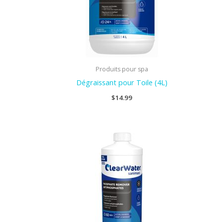
Produits pour spa
Dégraissant pour Toile (4L)
$
14.99