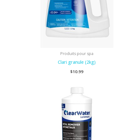
Produits pour spa
Clari granule (2kg)
$
10.99