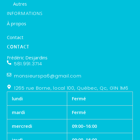
Autres
INFORMATIONS
À propos
Contact
CONTACT
Frédéric Desjardins
581.991.3714
monsieurspa6@gmail.com
1265 rue Borne, local 100, Québec, Qc, G1N 1M6
lundi
Fermé
mardi
Fermé
mercredi
09:00–16:00
jeudi
09:00–16:00