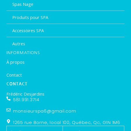
Spas Nage
Produits pour SPA
Accessoires SPA
Autres
INFORMATIONS
À propos
Contact
CONTACT
Frédéric Desjardins
581.991.3714
monsieurspa6@gmail.com
1265 rue Borne, local 100, Québec, Qc, G1N 1M6