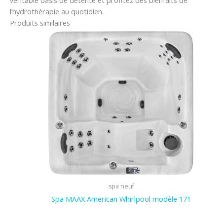
véritable oasis de détente et profitez des bienfaits de
l’hydrothérapie au quotidien.
Produits similaires
spa neuf
Spa MAAX American Whirlpool modèle 171