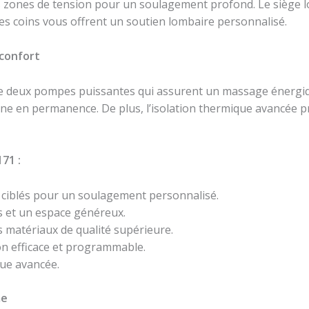
zones de tension pour un soulagement profond. Le siège loun
es coins vous offrent un soutien lombaire personnalisé.
 confort
 deux pompes puissantes qui assurent un massage énergique
e en permanence. De plus, l’isolation thermique avancée pré
71 :
ciblés pour un soulagement personnalisé.
 et un espace généreux.
 matériaux de qualité supérieure.
on efficace et programmable.
ue avancée.
me