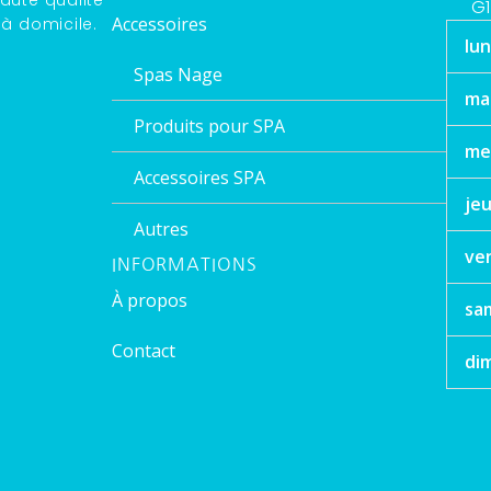
G1
Accessoires
 à domicile.
lun
Spas Nage
ma
Produits pour SPA
me
Accessoires SPA
jeu
Autres
ve
INFORMATIONS
À propos
sa
Contact
di