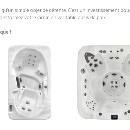
u’un simple objet de détente. C’est un investissement pour v
ansformez votre jardin en véritable oasis de paix.
que !