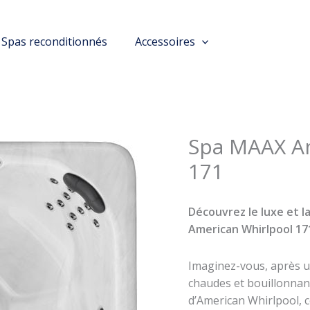
Spas reconditionnés
Accessoires
Spa MAAX A
171
Découvrez le luxe et la
American Whirlpool 171
Imaginez-vous, après u
chaudes et bouillonnan
d’American Whirlpool, 