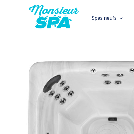
Aller
au
Spas neufs
contenu