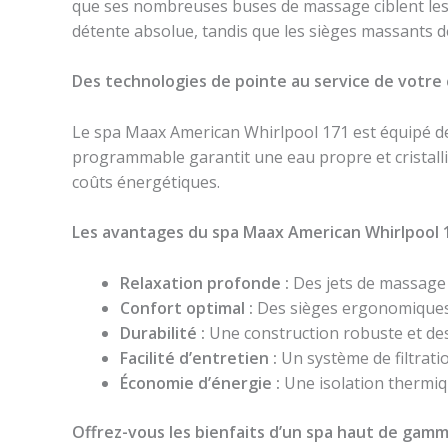
que ses nombreuses buses de massage ciblent les 
détente absolue, tandis que les sièges massants d
Des technologies de pointe au service de votre
Le spa Maax American Whirlpool 171 est équipé de
programmable garantit une eau propre et cristallin
coûts énergétiques.
Les avantages du spa Maax American Whirlpool 1
Relaxation profonde :
Des jets de massage 
Confort optimal :
Des sièges ergonomiques
Durabilité :
Une construction robuste et des
Facilité d’entretien :
Un système de filtrati
Économie d’énergie :
Une isolation thermiq
Offrez-vous les bienfaits d’un spa haut de gam