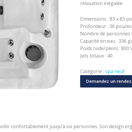
relaxation inégalée.
Dimensions : 83 x 83 p
Profondeur : 36 pouces
Nombre de personnes 5
Capacité en eau : 336 ga
Poids (vide/plein) : 800 
Jets totaux : 40
Catégorie :
spa neuf
Demandez un rendez
eillir confortablement jusqu’à six personnes. Son design e