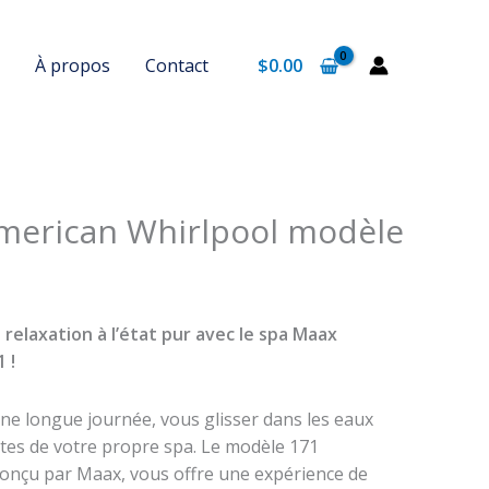
À propos
Contact
$
0.00
merican Whirlpool modèle
 relaxation à l’état pur avec le spa Maax
 !
ne longue journée, vous glisser dans les eaux
tes de votre propre spa. Le modèle 171
conçu par Maax, vous offre une expérience de