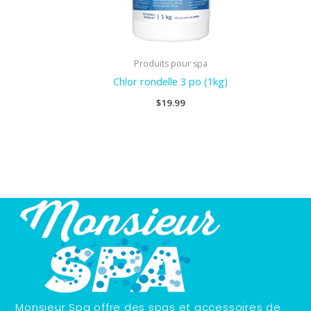
Produits pour spa
Chlor rondelle 3 po (1kg)
$
19.99
Monsieur Spa offre des spas et accessoires de