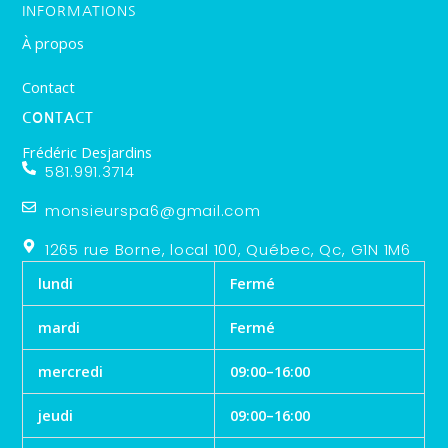
INFORMATIONS
À propos
Contact
CONTACT
Frédéric Desjardins
581.991.3714
monsieurspa6@gmail.com
1265 rue Borne, local 100, Québec, Qc, G1N 1M6
lundi
Fermé
mardi
Fermé
mercredi
09:00–16:00
jeudi
09:00–16:00