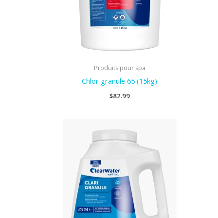
Produits pour spa
Chlor granule 65 (15kg)
$
82.99