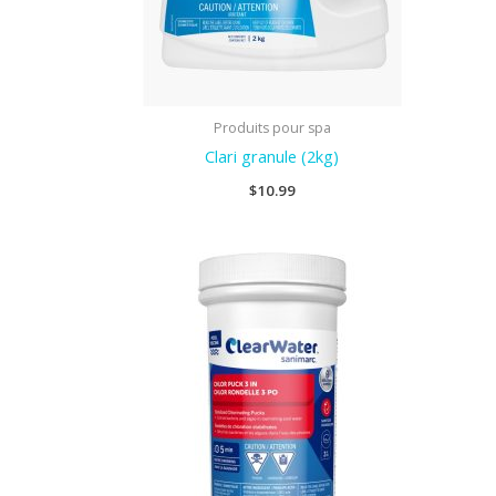
Produits pour spa
Clari granule (2kg)
$
10.99