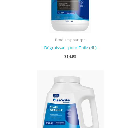
Produits pour spa
Dégraissant pour Toile (4L)
$
14.99