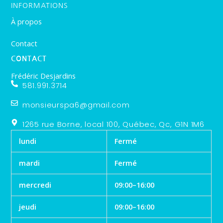
INFORMATIONS
À propos
Contact
CONTACT
Frédéric Desjardins
581.991.3714
monsieurspa6@gmail.com
1265 rue Borne, local 100, Québec, Qc, G1N 1M6
lundi
Fermé
mardi
Fermé
mercredi
09:00–16:00
jeudi
09:00–16:00