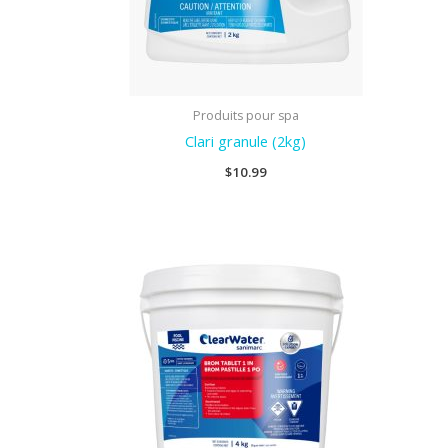
Produits pour spa
Clari granule (2kg)
$
10.99