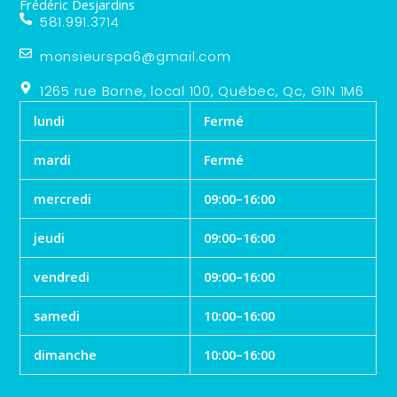
Frédéric Desjardins
581.991.3714
monsieurspa6@gmail.com
1265 rue Borne, local 100, Québec, Qc, G1N 1M6
lundi
Fermé
mardi
Fermé
mercredi
09:00–16:00
jeudi
09:00–16:00
vendredi
09:00–16:00
samedi
10:00–16:00
dimanche
10:00–16:00