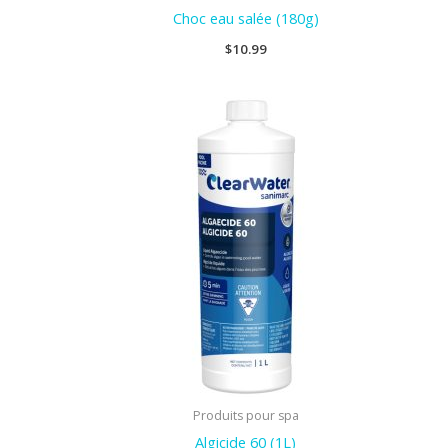
Choc eau salée (180g)
$
10.99
Produits pour spa
Algicide 60 (1L)