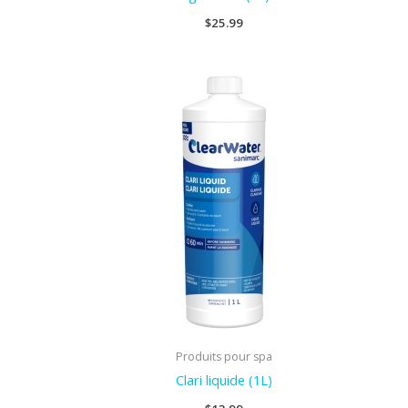
$
25.99
Produits pour spa
Clari liquide (1L)