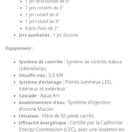
1 jet directionnel de 3″
7 jets rotatifs de 3″
1 jet rotatif de 4″
1 jet rotatif de 5″
8 jets fixes de 2″
Jets auxiliaires :
1 jet d’ozone
Équipement :
Système de contrôle :
Système de contrôle Balboa
(240v/60amp)
5,5 kW
Chauffe-eau :
Points lumineux LED,
Système d’éclairage :
intérieur et extérieur
Aqua Arc
Cascade :
Système d’injection
Assainissement d’eau :
d’ozone Mazzei
Filtre de 50 pieds carrés
Filtration :
Certifié par la California
Efficacité énergétique :
Energy Commission (CEC), avec une isolation en