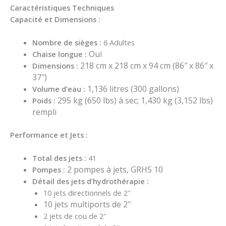
Caractéristiques Techniques
Capacité et Dimensions :
Nombre de sièges :
6 Adultes
Oui
Chaise longue :
218 cm x 218 cm x 94 cm (86″ x 86″ x
Dimensions :
37″)
1,136 litres (300 gallons)
Volume d’eau :
295 kg (650 lbs) à sec;
1,430 kg (3,152 lbs)
Poids :
rempli
Performance et Jets :
Total des jets :
41
2 pompes à jets, GRHS 10
Pompes :
Détail des jets d’hydrothérapie :
10 jets directionnels de 2″
10 jets multiports de 2″
2 jets de cou de 2″