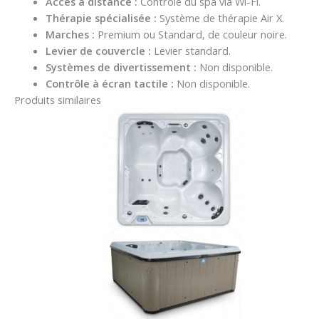
Accès à distance :
Contrôle du spa via Wi-Fi
.
Thérapie spécialisée :
Système de thérapie Air X
.
Marches :
Premium ou Standard, de couleur noire
.
Levier de couvercle :
Levier standard
.
Systèmes de divertissement :
Non disponible
.
Contrôle à écran tactile :
Non disponible
.
Produits similaires