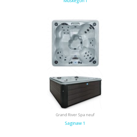
Muskegon I
Grand River Spa neuf
Saginaw 1